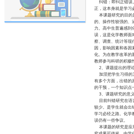
纠错：即纠正错误。
正，这本身就是学习
本课题研究的目的是
的、操作性较强的、
力。高中生普遍感到
误，这是化学教师面对
察、调查、统计等现
因，影响因素和各因
化。为在教学改革的
教师参与科研的积极
2、课题提出的理
加涅把学生习得的五
有多个方面，出错的
的干预，一个知识点
3、课题研究的意
目前纠错研究在语言
较少。是学生就会出
学习必经之路。化学
误仍有一些争议。
本课题的研究是应用
究成果可借鉴。中学