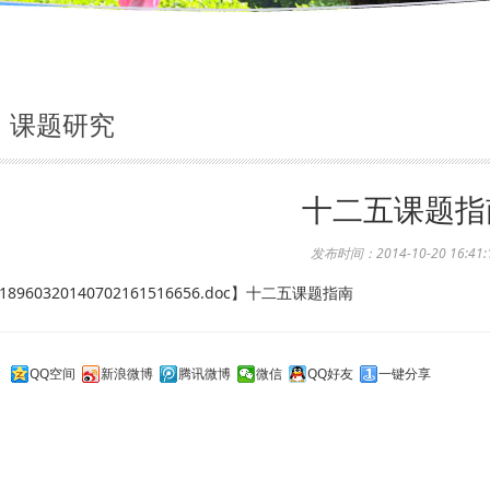
课题研究
十二五课题指
发布时间：2014-10-20 16:41:
18960320140702161516656.doc
】十二五课题指南
：
QQ空间
新浪微博
腾讯微博
微信
QQ好友
一键分享