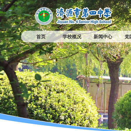
首页
学校概况
新闻中心
党