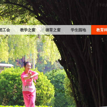
手机
团工会
教学之窗
德育之窗
学生园地
教育