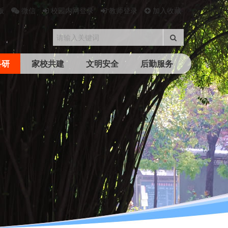
版
微信
校园内网登录
教师登录
加入收藏
科研
家校共建
文明安全
后勤服务