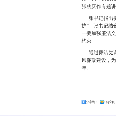
张功庆作专题讲
张书记指出
护”。张书记结
一要加强廉洁文
约束。
通过廉洁党
风廉政建设，为
年。
分享到：
QQ空间