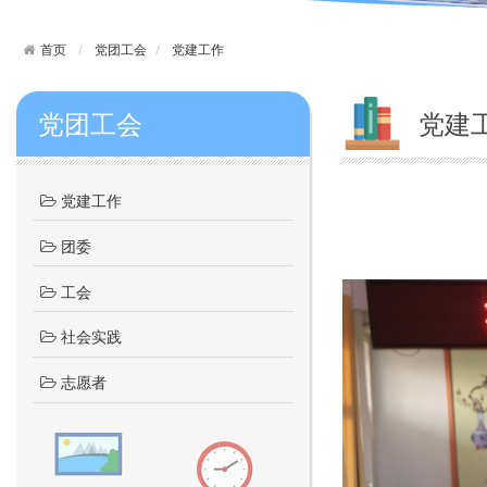
首页
党团工会
党建工作
党团工会
党建
党建工作
团委
工会
社会实践
志愿者